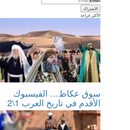
Email
الأكثر قراءة
سوق عكاظ… الفيسبوك
الأقدم في تاريخ العرب 1\2