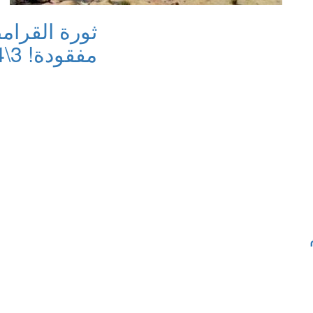
ثورة القرام
مفقودة! 3\4