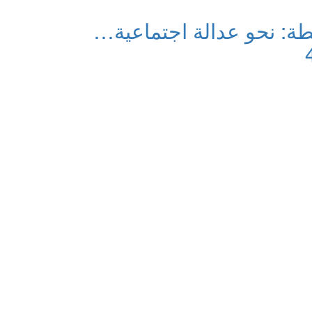
طة: نحو عدالة اجتماعية…