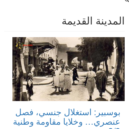
المدينة القديمة
بوسبير: استغلال جنسي، فصل
عنصري… وخلايا مقاومة وطنية