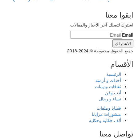
ابقوا معنا
اشترك لتصلك آخر الأخبار والمقالات
Email
جميع الحقوق محفوظة © 2024-2018
الأقسام
الرئيسية
أحداث و أزمنة
ثقافات وديانات
أدب وفن
نساء و رجال
قضايا وملفات
منشورات مرايانا
ألف حكاية وحكاية
تواصل معنا