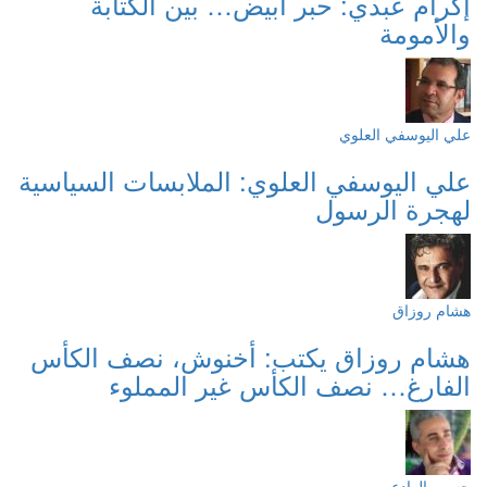
إكرام عبدي: حبر أبيض… بين الكتابة
والأمومة
علي اليوسفي العلوي
علي اليوسفي العلوي: الملابسات السياسية
لهجرة الرسول
هشام روزاق
هشام روزاق يكتب: أخنوش، نصف الكأس
الفارغ… نصف الكأس غير المملوء
حسين الوادعي