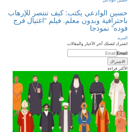
حسين الوادعي يكتب: كيف تنتصر للإرهاب
باحترافية وبدون معلم. فيلم “اغتيال فرج
فوده” نموذجا
المزيد
اشترك لتصلك آخر الأخبار والمقالات
Email
الأكثر قراءة