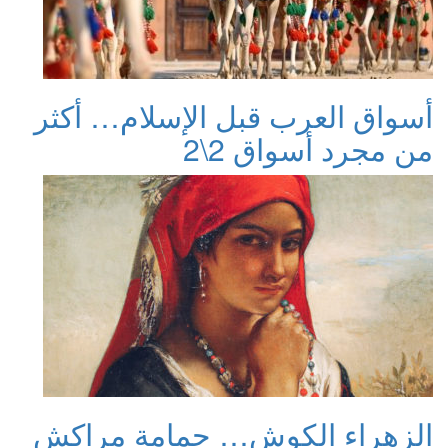
أسواق العرب قبل الإسلام… أكثر
من مجرد أسواق 2\2
الزهراء الكوش… حمامة مراكش