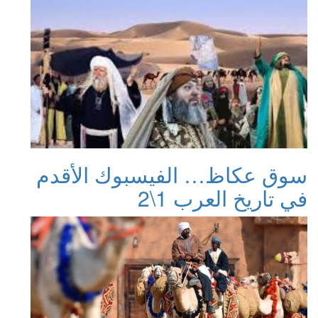
سوق عكاظ… الفيسبوك الأقدم
في تاريخ العرب 1\2