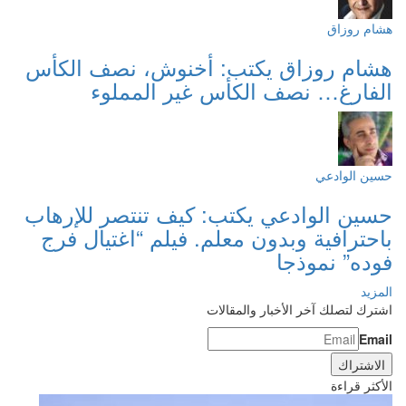
هشام روزاق
هشام روزاق يكتب: أخنوش، نصف الكأس
الفارغ… نصف الكأس غير المملوء
حسين الوادعي
حسين الوادعي يكتب: كيف تنتصر للإرهاب
باحترافية وبدون معلم. فيلم “اغتيال فرج
فوده” نموذجا
المزيد
اشترك لتصلك آخر الأخبار والمقالات
Email
الأكثر قراءة