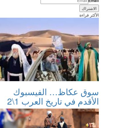
Email
الأكثر قراءة
سوق عكاظ… الفيسبوك
الأقدم في تاريخ العرب 1\2