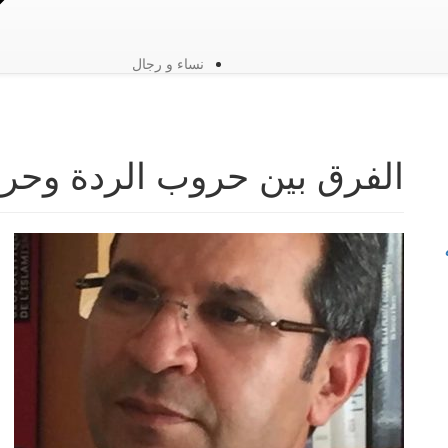
نساء و رجال
الفرق بين حروب الردة وحر