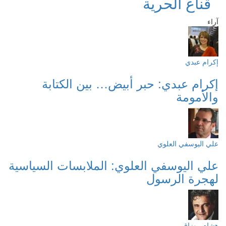
قناع الحرية
آراء
إكرام عبدي
إكرام عبدي: حبر أبيض… بين الكتابة
والأمومة
علي اليوسفي العلوي
علي اليوسفي العلوي: الملابسات السياسية
لهجرة الرسول
هشام روزاق