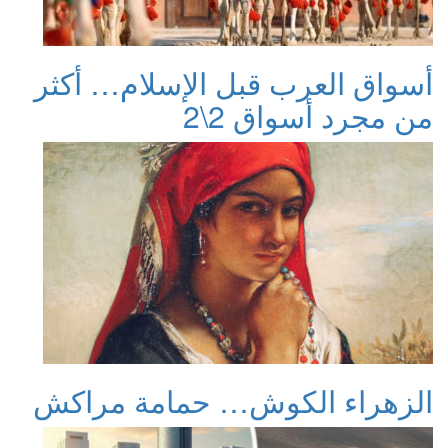
أسواق العرب قبل الإسلام… أكثر
من مجرد أسواق 2\2
الزهراء الكوش… حمامة مراكش