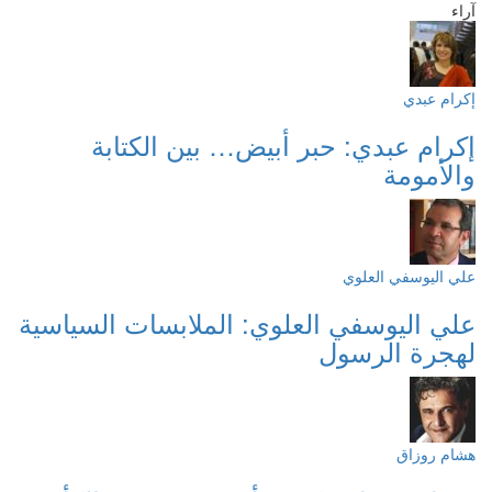
آراء
إكرام عبدي
إكرام عبدي: حبر أبيض… بين الكتابة
والأمومة
علي اليوسفي العلوي
علي اليوسفي العلوي: الملابسات السياسية
لهجرة الرسول
هشام روزاق