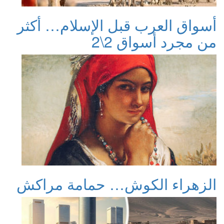
أسواق العرب قبل الإسلام… أكثر
من مجرد أسواق 2\2
الزهراء الكوش… حمامة مراكش