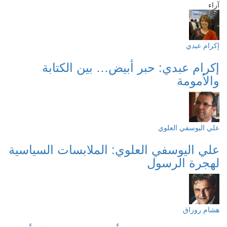
آراء
إكرام عبدي
إكرام عبدي: حبر أبيض… بين الكتابة
والأمومة
علي اليوسفي العلوي
علي اليوسفي العلوي: الملابسات السياسية
لهجرة الرسول
هشام روزاق