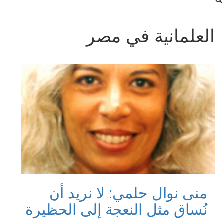
العلمانية في مصر
منى نوال حلمي: لا نريد أن
نُساق مثل النعجة إلى الحظيرة