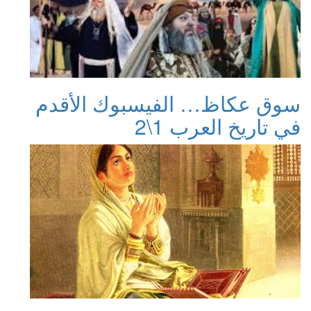
سوق عكاظ… الفيسبوك الأقدم
في تاريخ العرب 1\2