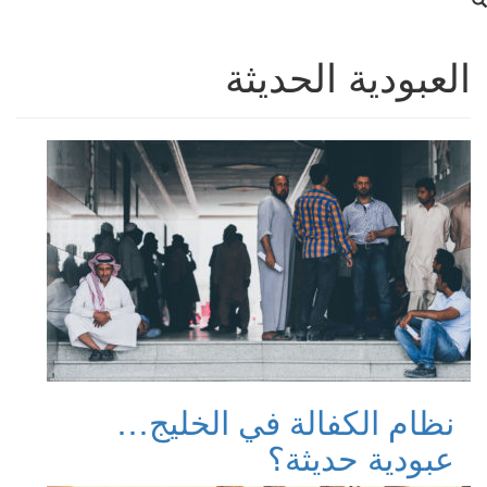
العبودية الحديثة
نظام الكفالة في الخليج…
عبودية حديثة؟