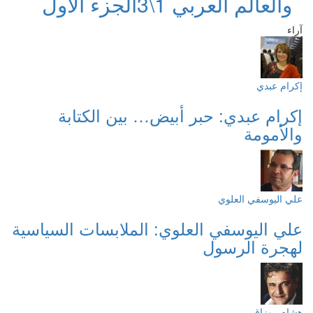
والعالم العربي 1\3
الجزء الأول
آراء
إكرام عبدي
إكرام عبدي: حبر أبيض… بين الكتابة
والأمومة
علي اليوسفي العلوي
علي اليوسفي العلوي: الملابسات السياسية
لهجرة الرسول
هشام روزاق