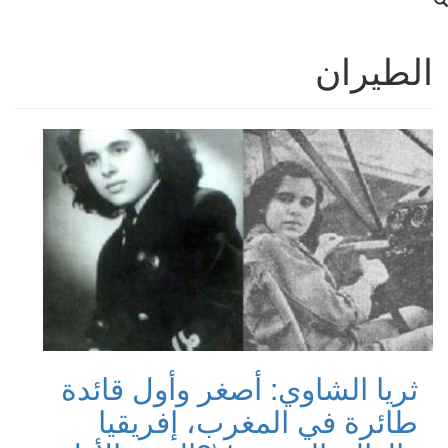
الطيران
ثريا الشاوي: أصغر وأول قائدة
طائرة في المغرب، إفريقيا