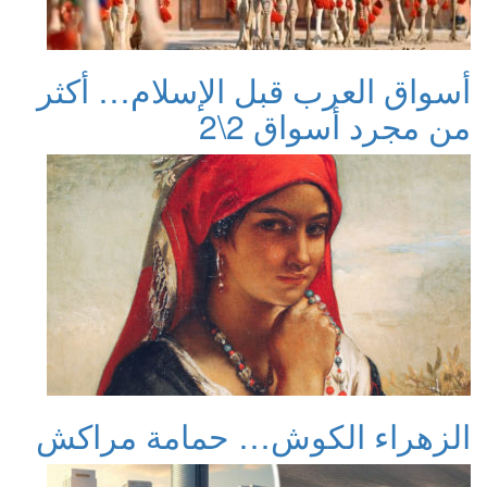
أسواق العرب قبل الإسلام… أكثر
من مجرد أسواق 2\2
الزهراء الكوش… حمامة مراكش