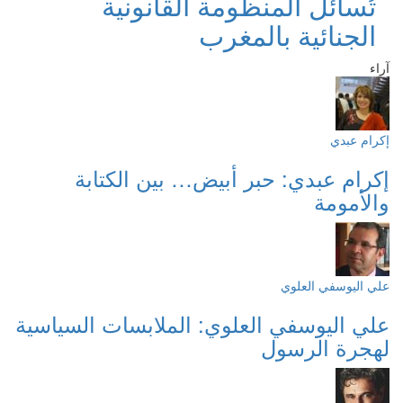
تُسائل المنظومة القانونية
الجنائية بالمغرب
آراء
إكرام عبدي
إكرام عبدي: حبر أبيض… بين الكتابة
والأمومة
علي اليوسفي العلوي
علي اليوسفي العلوي: الملابسات السياسية
لهجرة الرسول