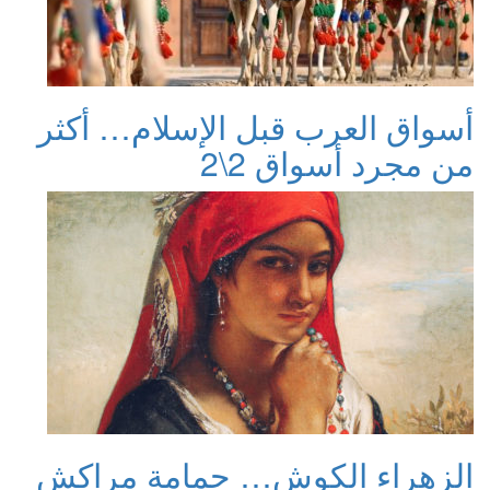
أسواق العرب قبل الإسلام… أكثر
من مجرد أسواق 2\2
الزهراء الكوش… حمامة مراكش