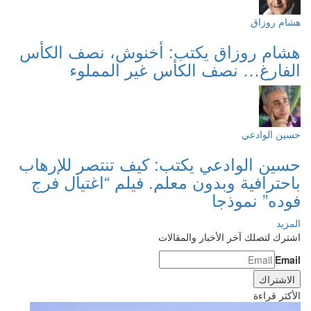
هشام روزاق
هشام روزاق يكتب: أخنوش، نصف الكأس
الفارغ… نصف الكأس غير المملوء
حسين الوادعي
حسين الوادعي يكتب: كيف تنتصر للإرهاب
باحترافية وبدون معلم. فيلم “اغتيال فرج
فوده” نموذجا
المزيد
اشترك لتصلك آخر الأخبار والمقالات
Email
الأكثر قراءة