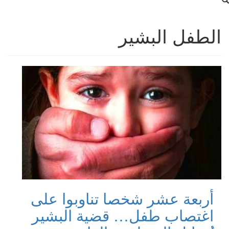
الطفل البشير
أربعة عشر شخصا تناوبوا على
اغتصاب طفل… قضية البشير