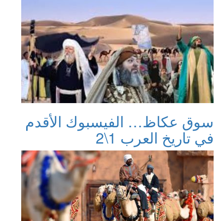
سوق عكاظ… الفيسبوك الأقدم
في تاريخ العرب 1\2