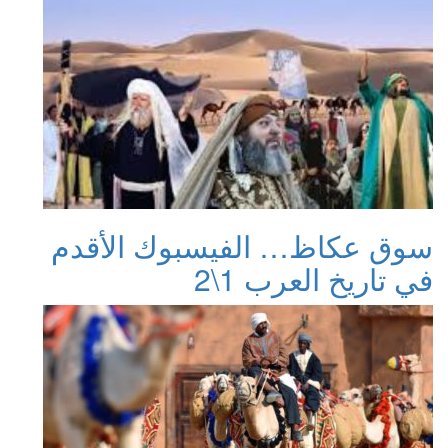
سوق عكاظ… الفيسبوك الأقدم
في تاريخ العرب 1\2