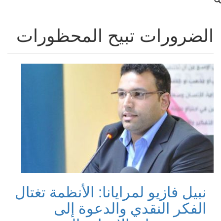
الضرورات تبيح المحظورات
نبيل فازيو لمرايانا: الأنظمة تغتال
الفكر النقدي والدعوة إلى