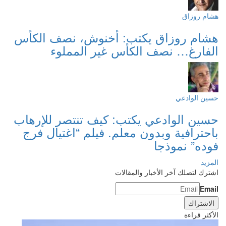
هشام روزاق
هشام روزاق يكتب: أخنوش، نصف الكأس
الفارغ… نصف الكأس غير المملوء
حسين الوادعي
حسين الوادعي يكتب: كيف تنتصر للإرهاب
باحترافية وبدون معلم. فيلم “اغتيال فرج
فوده” نموذجا
المزيد
اشترك لتصلك آخر الأخبار والمقالات
Email
الأكثر قراءة