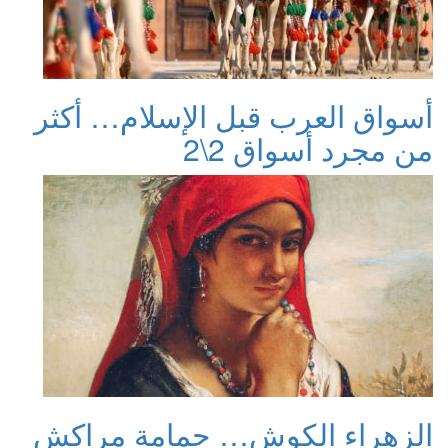
أسواق العرب قبل الإسلام… أكثر
من مجرد أسواق 2\2
الزهراء الكوش… حمامة مراكش