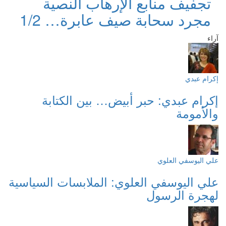
تجفيف منابع الإرهاب النصية
مجرد سحابة صيف عابرة… 1/2
آراء
إكرام عبدي
إكرام عبدي: حبر أبيض… بين الكتابة
والأمومة
علي اليوسفي العلوي
علي اليوسفي العلوي: الملابسات السياسية
لهجرة الرسول