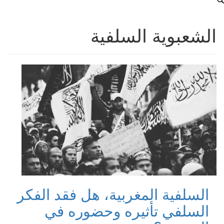
الشعبوية السلفية
السلفية المغربية، هل فقد الفكر
السلفي تأثيره وحضوره في