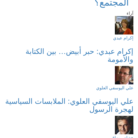
المجتمع؟
آراء
إكرام عبدي
إكرام عبدي: حبر أبيض… بين الكتابة
والأمومة
علي اليوسفي العلوي
علي اليوسفي العلوي: الملابسات السياسية
لهجرة الرسول
هشام روزاق