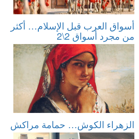
أسواق العرب قبل الإسلام… أكثر
من مجرد أسواق 2\2
الزهراء الكوش… حمامة مراكش