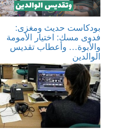
بودكاست حديث ومغزى:
فدوى مسك: اختيار الأمومة
والأبوة… وأعطاب تقديس
الوالدين