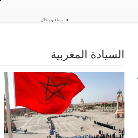
نساء و رجال
السيادة المغربية