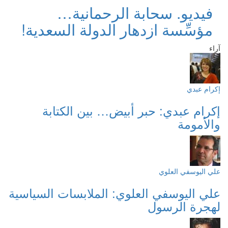
فيديو. سحابة الرحمانية…
مؤسِّسة ازدهار الدولة السعدية!
آراء
إكرام عبدي
إكرام عبدي: حبر أبيض… بين الكتابة
والأمومة
علي اليوسفي العلوي
علي اليوسفي العلوي: الملابسات السياسية
لهجرة الرسول