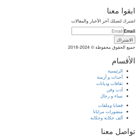
ابقوا معنا
اشترك لتصلك آخر الأخبار والمقالات
Email
جميع الحقوق محفوظة © 2024-2018
الأقسام
الرئيسية
أحداث و أزمنة
ثقافات وديانات
أدب وفن
نساء و رجال
قضايا وملفات
منشورات مرايانا
ألف حكاية وحكاية
تواصل معنا