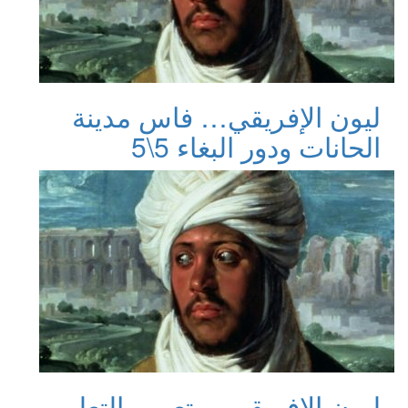
ليون الإفريقي… فاس مدينة
الحانات ودور البغاء 5\5
ليون الإفريقي… تعميم التعليم