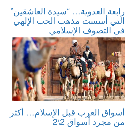
رابعة العدوية… “سيدة العاشقين”
التي أسست مذهب الحب الإلهي
في التصوف الإسلامي
أسواق العرب قبل الإسلام… أكثر
من مجرد أسواق 2\2