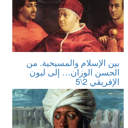
بين الإسلام والمسيحية. من
الحسن الوزان… إلى ليون
الإفريقي 2\5