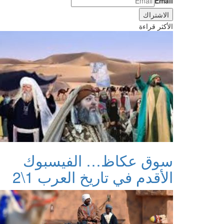
Email
الأكثر قراءة
سوق عكاظ… الفيسبوك
الأقدم في تاريخ العرب 1\2