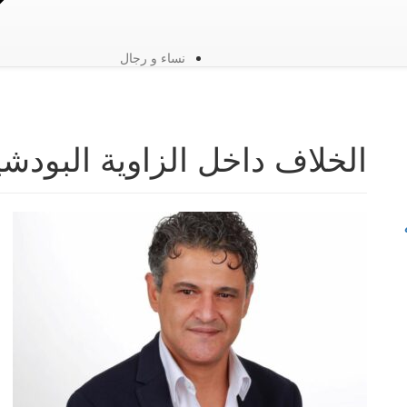
نساء و رجال
الخلاف داخل الزاوية البودش