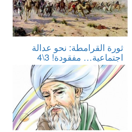
ثورة القرامطة: نحو عدالة
اجتماعية… مفقودة! 3\4