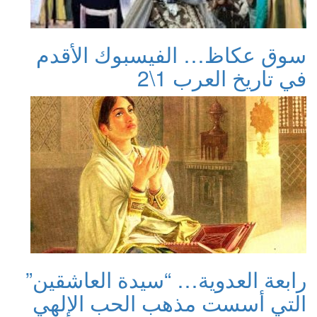
سوق عكاظ… الفيسبوك الأقدم
في تاريخ العرب 1\2
رابعة العدوية… “سيدة العاشقين”
التي أسست مذهب الحب الإلهي