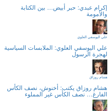
إكرام عبدي: حبر أبيض… بين الكتابة
والأمومة
علي اليوسفي العلوي
علي اليوسفي العلوي: الملابسات السياسية
لهجرة الرسول
هشام روزاق
هشام روزاق يكتب: أخنوش، نصف الكأس
الفارغ… نصف الكأس غير المملوء