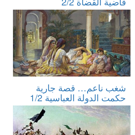
قاضية القضاة 2/2
شغب ناعم… قصة جارية
حكمت الدولة العباسية 1/2