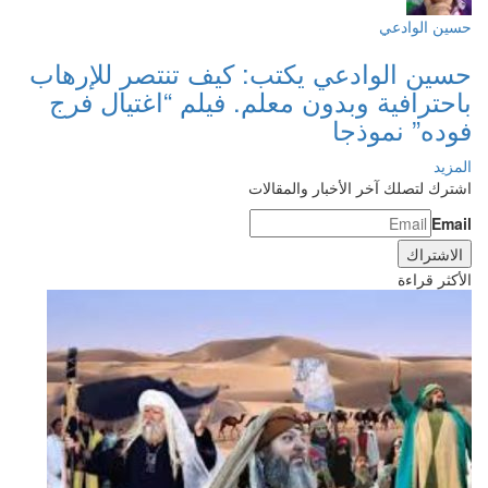
حسين الوادعي
حسين الوادعي يكتب: كيف تنتصر للإرهاب
باحترافية وبدون معلم. فيلم “اغتيال فرج
فوده” نموذجا
المزيد
اشترك لتصلك آخر الأخبار والمقالات
Email
الأكثر قراءة