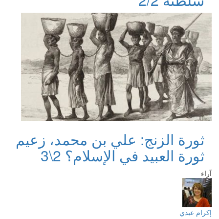
ثورة الزنج: علي بن محمد، زعيم
ثورة العبيد في الإسلام؟ 2\3
آراء
إكرام عبدي