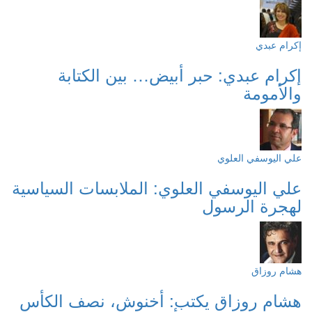
إكرام عبدي
إكرام عبدي: حبر أبيض… بين الكتابة
والأمومة
علي اليوسفي العلوي
علي اليوسفي العلوي: الملابسات السياسية
لهجرة الرسول
هشام روزاق
هشام روزاق يكتب: أخنوش، نصف الكأس