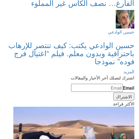
الفارغ… نصف الكأس غير المملوء
حسين الوادعي
حسين الوادعي يكتب: كيف تنتصر للإرهاب
باحترافية وبدون معلم. فيلم “اغتيال فرج
فوده” نموذجا
المزيد
اشترك لتصلك آخر الأخبار والمقالات
Email
الأكثر قراءة