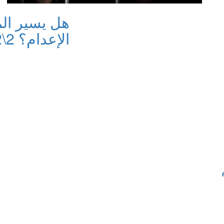
هل يسير الم
الإعدام؟ 2\2