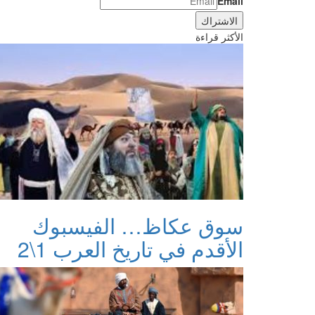
Email
الأكثر قراءة
سوق عكاظ… الفيسبوك
الأقدم في تاريخ العرب 1\2