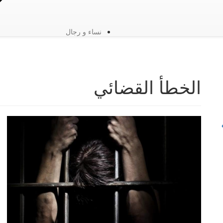
نساء و رجال
الخطأ القضائي