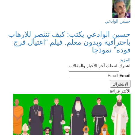
حسين الوادعي
حسين الوادعي يكتب: كيف تنتصر للإرهاب
باحترافية وبدون معلم. فيلم “اغتيال فرج
فوده” نموذجا
المزيد
اشترك لتصلك آخر الأخبار والمقالات
Email
الأكثر قراءة