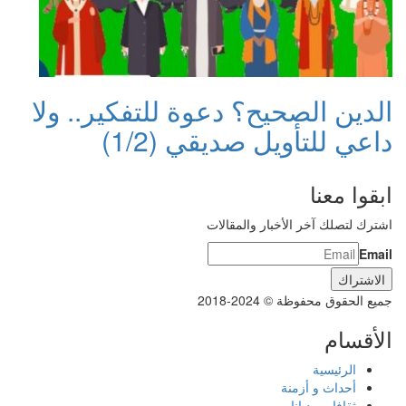
الدين الصحيح؟ دعوة للتفكير.. ولا
داعي للتأويل صديقي (1/2)
ابقوا معنا
اشترك لتصلك آخر الأخبار والمقالات
Email
جميع الحقوق محفوظة © 2024-2018
الأقسام
الرئيسية
أحداث و أزمنة
ثقافات وديانات