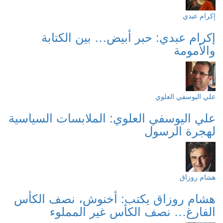
إكرام عبدي
إكرام عبدي: حبر أبيض… بين الكتابة
والأمومة
علي اليوسفي العلوي
علي اليوسفي العلوي: الملابسات السياسية
لهجرة الرسول
هشام روزاق
هشام روزاق يكتب: أخنوش، نصف الكأس
الفارغ… نصف الكأس غير المملوء