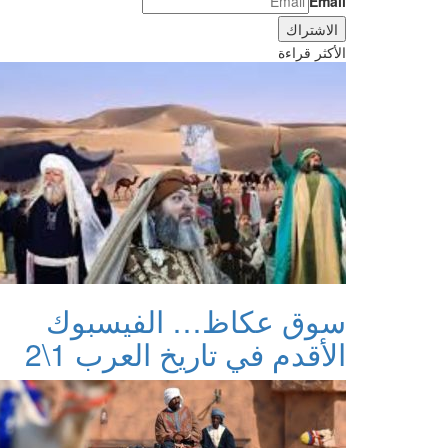
Email
الأكثر قراءة
سوق عكاظ… الفيسبوك
الأقدم في تاريخ العرب 1\2