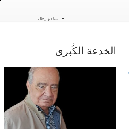
نساء و رجال
الخدعة الكُبرى