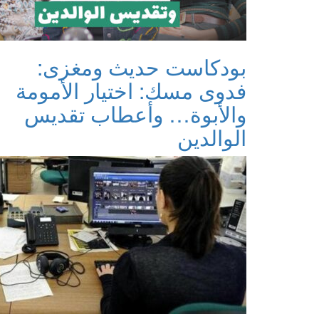
بودكاست حديث ومغزى:
فدوى مسك: اختيار الأمومة
والأبوة… وأعطاب تقديس
الوالدين