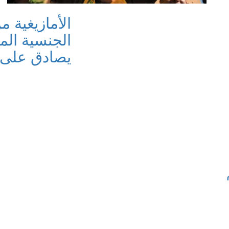
الأمازيغية
الجنسية الم
يصادق على 