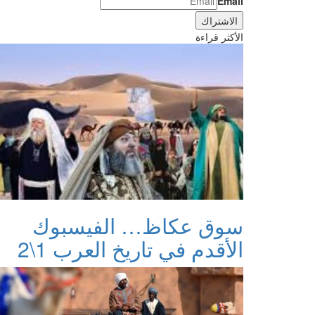
Email
الأكثر قراءة
سوق عكاظ… الفيسبوك
الأقدم في تاريخ العرب 1\2