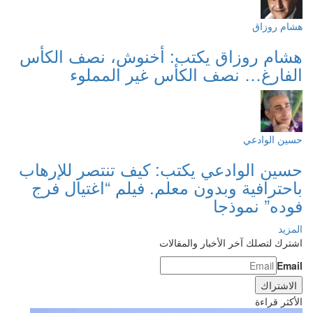
هشام روزاق
هشام روزاق يكتب: أخنوش، نصف الكأس
الفارغ… نصف الكأس غير المملوء
حسين الوادعي
حسين الوادعي يكتب: كيف تنتصر للإرهاب
باحترافية وبدون معلم. فيلم “اغتيال فرج
فوده” نموذجا
المزيد
اشترك لتصلك آخر الأخبار والمقالات
Email
الأكثر قراءة