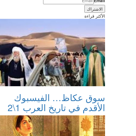
Email
الأكثر قراءة
سوق عكاظ… الفيسبوك
الأقدم في تاريخ العرب 1\2