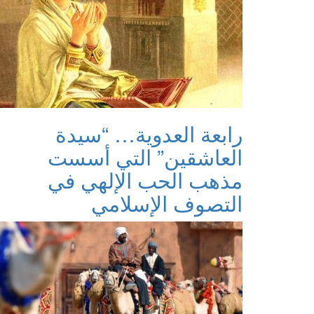
رابعة العدوية… “سيدة
العاشقين” التي أسست
مذهب الحب الإلهي في
التصوف الإسلامي