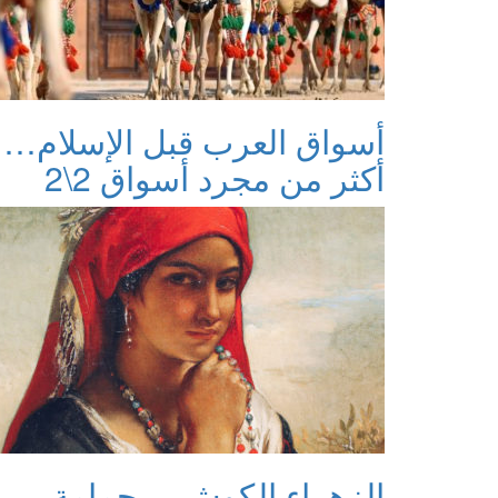
أسواق العرب قبل الإسلام…
أكثر من مجرد أسواق 2\2
الزهراء الكوش… حمامة