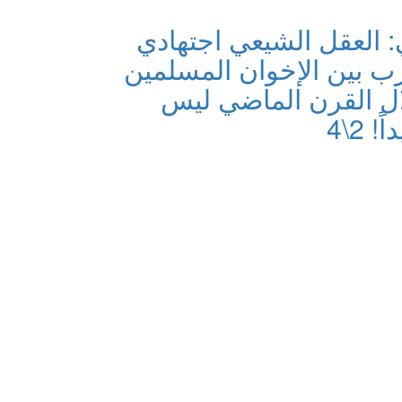
 العقل الشيعي اجتهادي
قارب بين الإخوان المسلمين
ال القرن الماضي ليس
 2\4