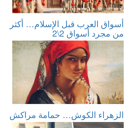
أسواق العرب قبل الإسلام… أكثر
من مجرد أسواق 2\2
الزهراء الكوش… حمامة مراكش