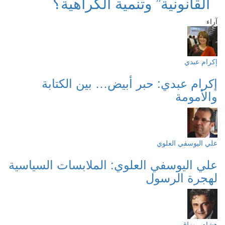
القانونية” وتنمية الكراهية؟
آراء
إكرام عبدي
إكرام عبدي: حبر أبيض… بين الكتابة
والأمومة
علي اليوسفي العلوي
علي اليوسفي العلوي: الملابسات السياسية
لهجرة الرسول
هشام روزاق