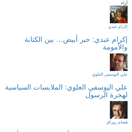
آراء
إكرام عبدي
إكرام عبدي: حبر أبيض… بين الكتابة
والأمومة
علي اليوسفي العلوي
علي اليوسفي العلوي: الملابسات السياسية
لهجرة الرسول
هشام روزاق