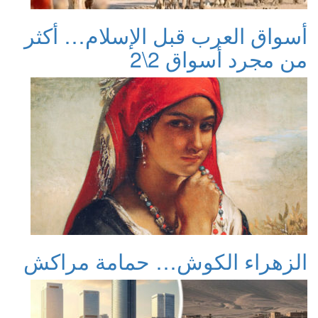
أسواق العرب قبل الإسلام… أكثر
من مجرد أسواق 2\2
الزهراء الكوش… حمامة مراكش