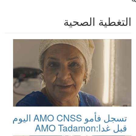
التغطية الصحية
تسجل فأمو AMO CNSS اليوم
قبل غدا:AMO Tadamon