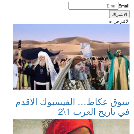
Email
الأكثر قراءة
سوق عكاظ… الفيسبوك الأقدم
في تاريخ العرب 1\2