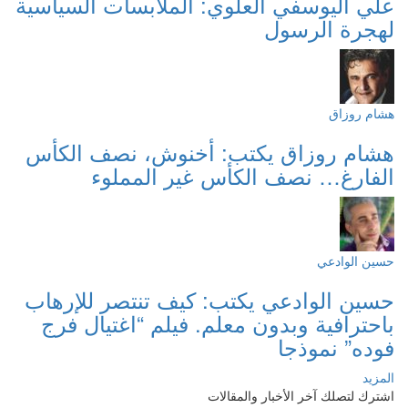
علي اليوسفي العلوي: الملابسات السياسية
لهجرة الرسول
هشام روزاق
هشام روزاق يكتب: أخنوش، نصف الكأس
الفارغ… نصف الكأس غير المملوء
حسين الوادعي
حسين الوادعي يكتب: كيف تنتصر للإرهاب
باحترافية وبدون معلم. فيلم “اغتيال فرج
فوده” نموذجا
المزيد
اشترك لتصلك آخر الأخبار والمقالات