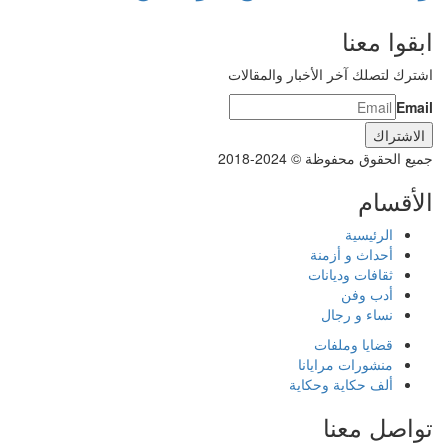
ابقوا معنا
اشترك لتصلك آخر الأخبار والمقالات
Email
جميع الحقوق محفوظة © 2024-2018
الأقسام
الرئيسية
أحداث و أزمنة
ثقافات وديانات
أدب وفن
نساء و رجال
قضايا وملفات
منشورات مرايانا
ألف حكاية وحكاية
تواصل معنا