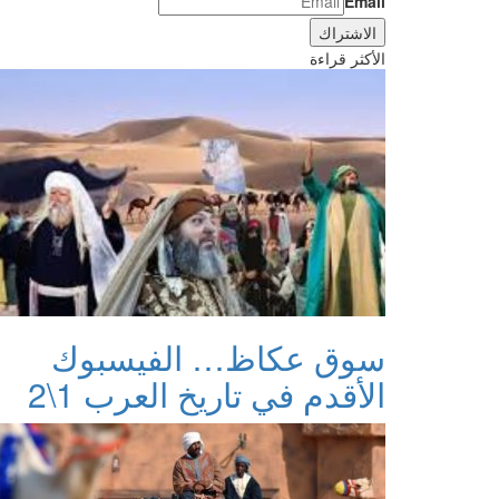
Email
الأكثر قراءة
سوق عكاظ… الفيسبوك
الأقدم في تاريخ العرب 1\2