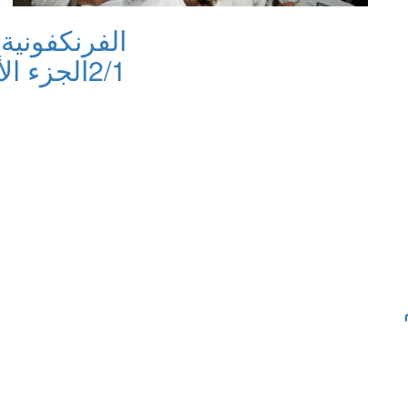
الفرنكفونية
2/1
الجزء ال