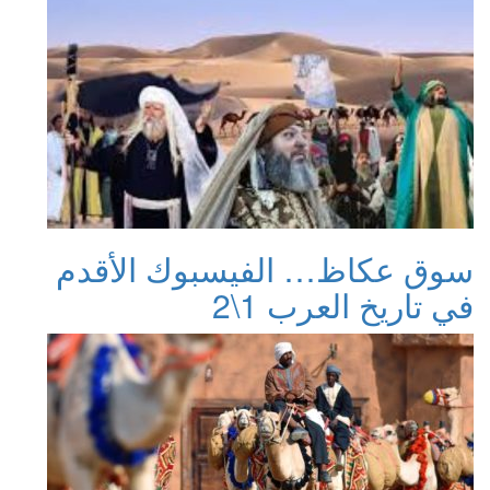
سوق عكاظ… الفيسبوك الأقدم
في تاريخ العرب 1\2