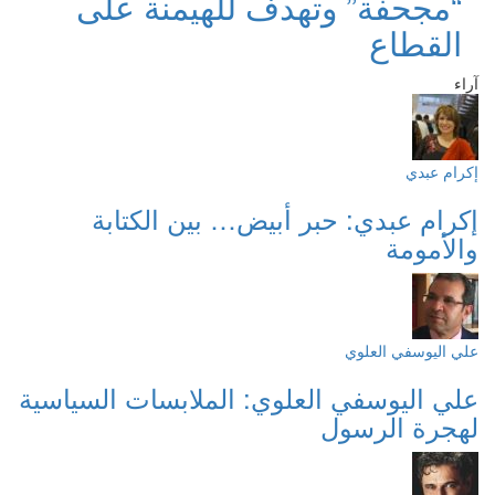
“مجحفة” وتهدف للهيمنة على
القطاع
آراء
إكرام عبدي
إكرام عبدي: حبر أبيض… بين الكتابة
والأمومة
علي اليوسفي العلوي
علي اليوسفي العلوي: الملابسات السياسية
لهجرة الرسول