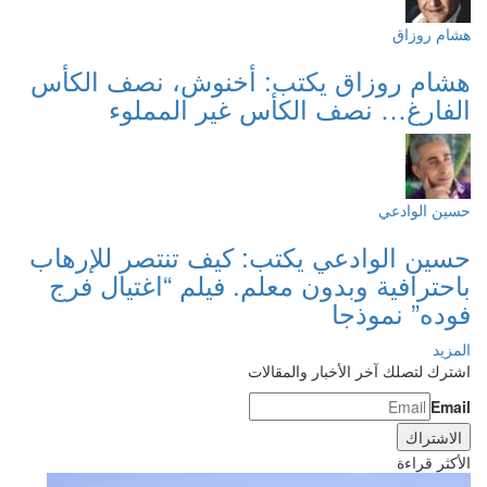
هشام روزاق
هشام روزاق يكتب: أخنوش، نصف الكأس
الفارغ… نصف الكأس غير المملوء
حسين الوادعي
حسين الوادعي يكتب: كيف تنتصر للإرهاب
باحترافية وبدون معلم. فيلم “اغتيال فرج
فوده” نموذجا
المزيد
اشترك لتصلك آخر الأخبار والمقالات
Email
الأكثر قراءة