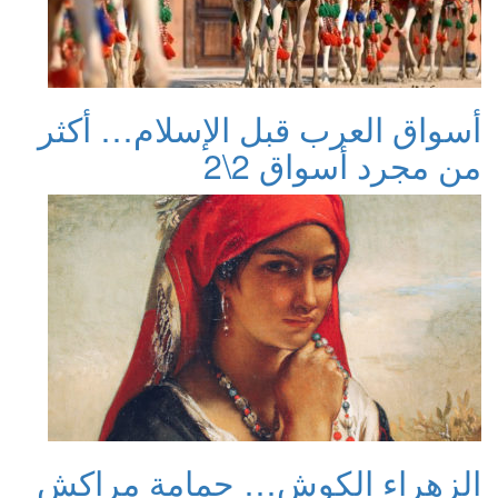
أسواق العرب قبل الإسلام… أكثر
من مجرد أسواق 2\2
الزهراء الكوش… حمامة مراكش