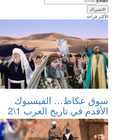
Email
الأكثر قراءة
سوق عكاظ… الفيسبوك
الأقدم في تاريخ العرب 1\2