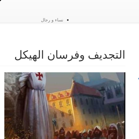
نساء و رجال
التجديف وفرسان الهيكل