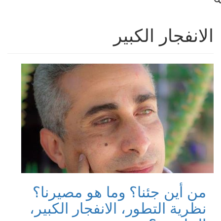
الانفجار الكبير
من أين جئنا؟ وما هو مصيرنا؟
نظرية التطور، الانفجار الكبير،