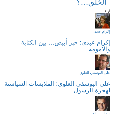
الخلق…؟
آراء
إكرام عبدي
إكرام عبدي: حبر أبيض… بين الكتابة
والأمومة
علي اليوسفي العلوي
علي اليوسفي العلوي: الملابسات السياسية
لهجرة الرسول
هشام روزاق