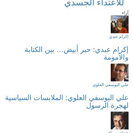
للاعتداء الجسدي
آراء
إكرام عبدي
إكرام عبدي: حبر أبيض… بين الكتابة
والأمومة
علي اليوسفي العلوي
علي اليوسفي العلوي: الملابسات السياسية
لهجرة الرسول
هشام روزاق