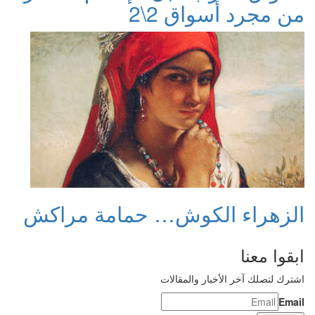
من مجرد أسواق 2\2
الزهراء الكوش… حمامة مراكش
ابقوا معنا
اشترك لتصلك آخر الأخبار والمقالات
Email