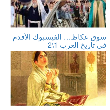
سوق عكاظ… الفيسبوك الأقدم
في تاريخ العرب 1\2