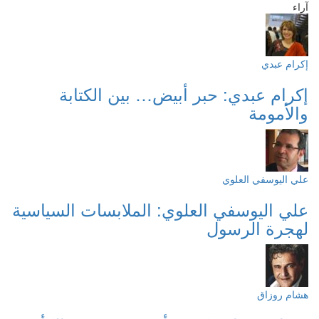
آراء
إكرام عبدي
إكرام عبدي: حبر أبيض… بين الكتابة
والأمومة
علي اليوسفي العلوي
علي اليوسفي العلوي: الملابسات السياسية
لهجرة الرسول
هشام روزاق