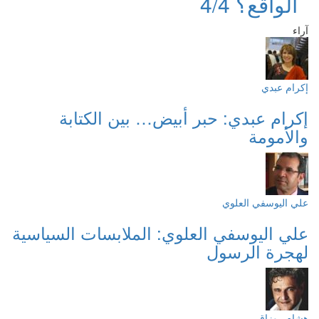
الواقع؟ 4/4
آراء
إكرام عبدي
إكرام عبدي: حبر أبيض… بين الكتابة
والأمومة
علي اليوسفي العلوي
علي اليوسفي العلوي: الملابسات السياسية
لهجرة الرسول
هشام روزاق