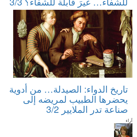
للشفاء… غيرَ قابلة للشفاء؟ 3/3
تاريخ الدواء: الصيدلة… من أدوية
يحضرها الطبيب لمريضه إلى
صناعة تدر الملايير 3/2
آراء