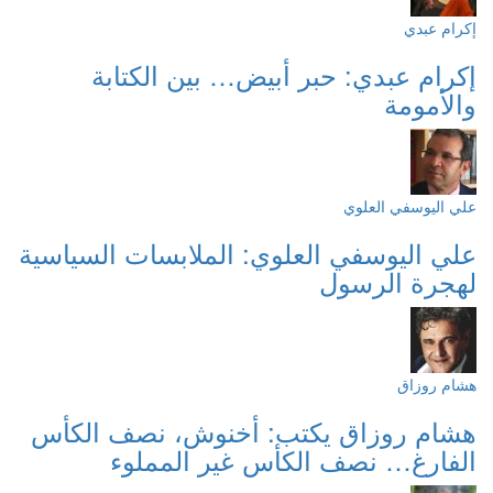
إكرام عبدي
إكرام عبدي: حبر أبيض… بين الكتابة
والأمومة
علي اليوسفي العلوي
علي اليوسفي العلوي: الملابسات السياسية
لهجرة الرسول
هشام روزاق
هشام روزاق يكتب: أخنوش، نصف الكأس
الفارغ… نصف الكأس غير المملوء