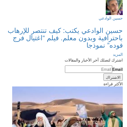
حسين الوادعي
حسين الوادعي يكتب: كيف تنتصر للإرهاب
باحترافية وبدون معلم. فيلم “اغتيال فرج
فوده” نموذجا
المزيد
اشترك لتصلك آخر الأخبار والمقالات
Email
الأكثر قراءة