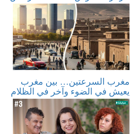
مغرب السرعتين… بين مغرب
يعيش في الضوء وآخر في الظلام