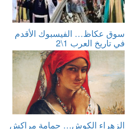
سوق عكاظ… الفيسبوك الأقدم
في تاريخ العرب 1\2
الزهراء الكوش… حمامة مراكش