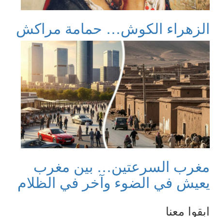
الزهراء الكوش… حمامة مراكش
مغرب السرعتين… بين مغرب
يعيش في الضوء وآخر في الظلام
ابقوا معنا