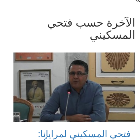
الآخرة حسب فتحي
المسكيني
فتحي المسكيني لمرايانا: