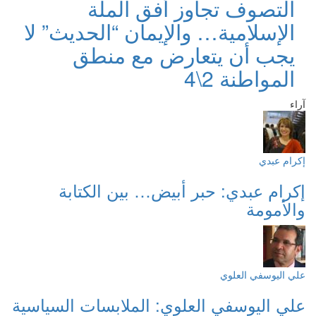
التصوف تجاوز أفق الملّة
الإسلامية… والإيمان “الحديث” لا
يجب أن يتعارض مع منطق
المواطنة 2\4
آراء
إكرام عبدي
إكرام عبدي: حبر أبيض… بين الكتابة
والأمومة
علي اليوسفي العلوي
علي اليوسفي العلوي: الملابسات السياسية