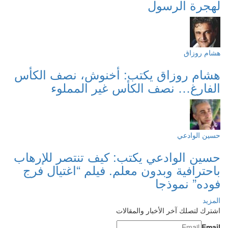
لهجرة الرسول
هشام روزاق
هشام روزاق يكتب: أخنوش، نصف الكأس
الفارغ… نصف الكأس غير المملوء
حسين الوادعي
حسين الوادعي يكتب: كيف تنتصر للإرهاب
باحترافية وبدون معلم. فيلم “اغتيال فرج
فوده” نموذجا
المزيد
اشترك لتصلك آخر الأخبار والمقالات
Email