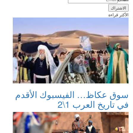
الأكثر قراءة
سوق عكاظ… الفيسبوك الأقدم
في تاريخ العرب 1\2