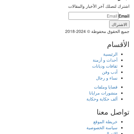
اشترك لتصلك آخر الأخبار والمقالات
Email
جميع الحقوق محفوظة © 2024-2018
الأقسام
الرئيسية
أحداث و أزمنة
ثقافات وديانات
أدب وفن
نساء و رجال
قضايا وملفات
منشورات مرايانا
ألف حكاية وحكاية
تواصل معنا
خريطة الموقع
سياسة الخصوصية
للاتصال