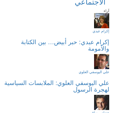
الاجتماعي
آراء
إكرام عبدي
إكرام عبدي: حبر أبيض… بين الكتابة
والأمومة
علي اليوسفي العلوي
علي اليوسفي العلوي: الملابسات السياسية
لهجرة الرسول
هشام روزاق