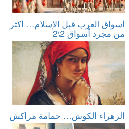
أسواق العرب قبل الإسلام… أكثر
من مجرد أسواق 2\2
الزهراء الكوش… حمامة مراكش