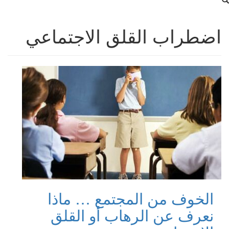
اضطراب القلق الاجتماعي
الخوف من المجتمع … ماذا
نعرف عن الرهاب أو القلق