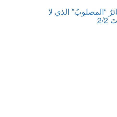
ئرُ “المصلوبُ” الذي لا
2/