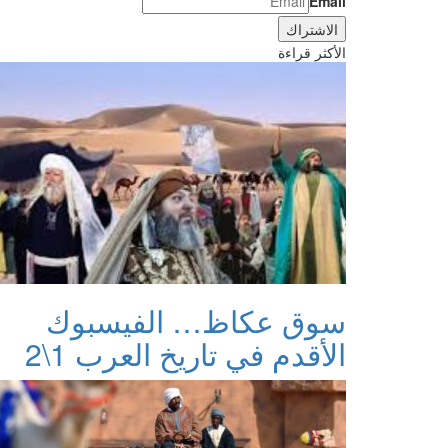
Email
الأكثر قراءة
سوق عكاظ… الفيسبوك
الأقدم في تاريخ العرب 1\2