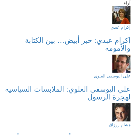
آراء
إكرام عبدي
إكرام عبدي: حبر أبيض… بين الكتابة
والأمومة
علي اليوسفي العلوي
علي اليوسفي العلوي: الملابسات السياسية
لهجرة الرسول
هشام روزاق