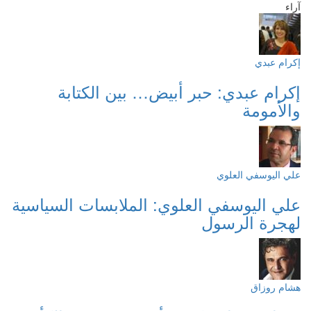
آراء
إكرام عبدي
إكرام عبدي: حبر أبيض… بين الكتابة
والأمومة
علي اليوسفي العلوي
علي اليوسفي العلوي: الملابسات السياسية
لهجرة الرسول
هشام روزاق