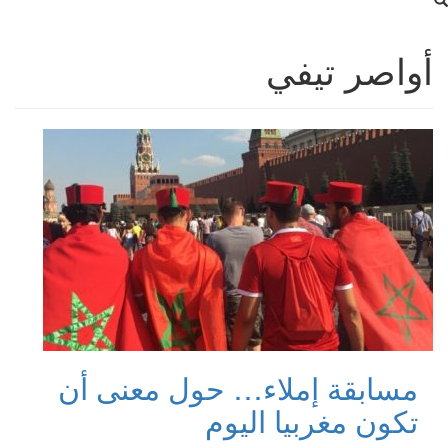
أواصر تيفي
مسابقة إملاء… حول معنى أن
تكون مغربيا اليوم