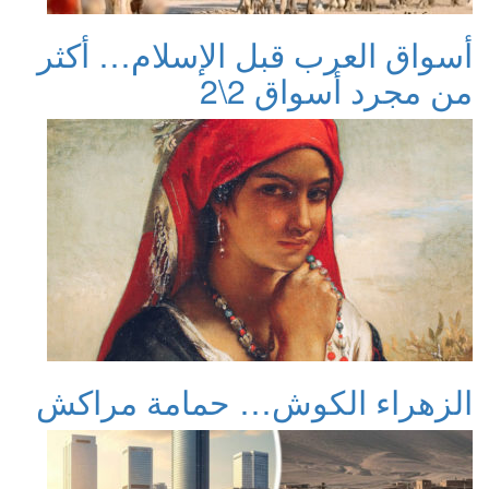
أسواق العرب قبل الإسلام… أكثر
من مجرد أسواق 2\2
الزهراء الكوش… حمامة مراكش