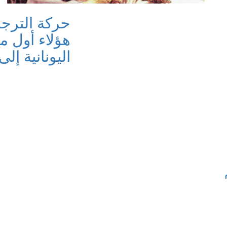
حركة الترجم
هؤلاء أول م
اليونانية إلى ا