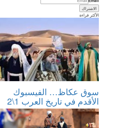
Email
الأكثر قراءة
سوق عكاظ… الفيسبوك
الأقدم في تاريخ العرب 1\2