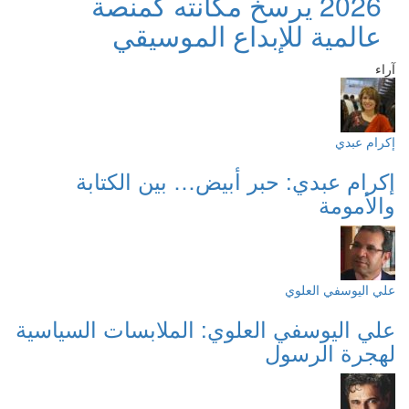
2026 يرسخ مكانته كمنصة
عالمية للإبداع الموسيقي
آراء
إكرام عبدي
إكرام عبدي: حبر أبيض… بين الكتابة
والأمومة
علي اليوسفي العلوي
علي اليوسفي العلوي: الملابسات السياسية
لهجرة الرسول