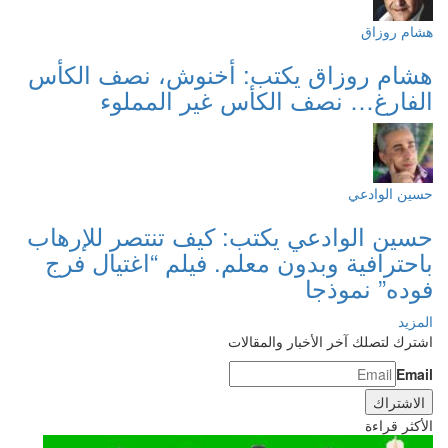
هشام روزاق
هشام روزاق يكتب: أخنوش، نصف الكأس
الفارغ… نصف الكأس غير المملوء
حسين الوادعي
حسين الوادعي يكتب: كيف تنتصر للإرهاب
باحترافية وبدون معلم. فيلم “اغتيال فرج
فوده” نموذجا
المزيد
اشترك لتصلك آخر الأخبار والمقالات
Email
الأكثر قراءة