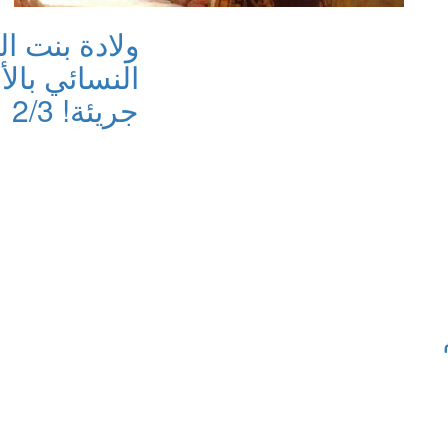
ولادة بنت ا
النسائي بال
جريئة! 2/3