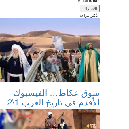
Email
الأكثر قراءة
سوق عكاظ… الفيسبوك
الأقدم في تاريخ العرب 1\2