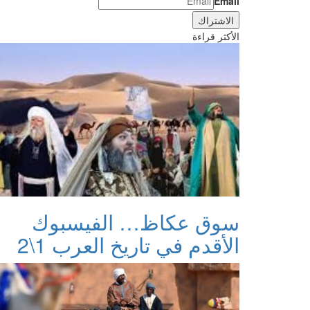
Email
الأكثر قراءة
سوق عكاظ… الفيسبوك
الأقدم في تاريخ العرب 1\2