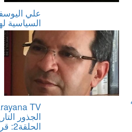
علي اليوسفي
السياسية ل
الجذور التار
الحلق