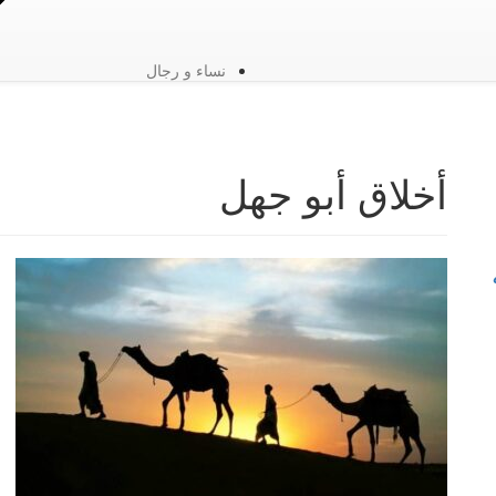
نساء و رجال
أخلاق أبو جهل