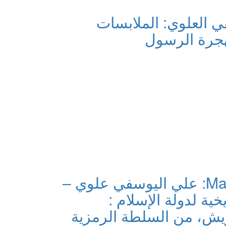
 العلوي: الملابسات
هجرة الرسول
Marayana TV: علي اليوسفي علوي –
يخية لدولة الإسلام :
ة2: قريش، من السلطة الرمزية