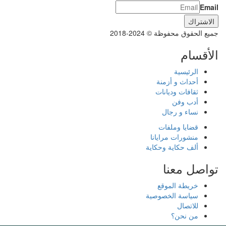
Email
جميع الحقوق محفوظة © 2024-2018
الأقسام
الرئيسية
أحداث و أزمنة
ثقافات وديانات
أدب وفن
نساء و رجال
قضايا وملفات
منشورات مرايانا
ألف حكاية وحكاية
تواصل معنا
خريطة الموقع
سياسة الخصوصية
للاتصال
من نحن؟