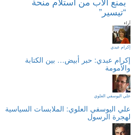
بمنع الأب من استلام منحة
“تيسير”
آراء
إكرام عبدي
إكرام عبدي: حبر أبيض… بين الكتابة
والأمومة
علي اليوسفي العلوي
علي اليوسفي العلوي: الملابسات السياسية
لهجرة الرسول