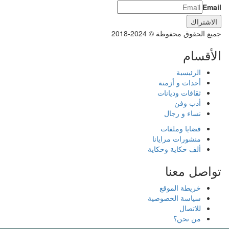
Email
جميع الحقوق محفوظة © 2024-2018
الأقسام
الرئيسية
أحداث و أزمنة
ثقافات وديانات
أدب وفن
نساء و رجال
قضايا وملفات
منشورات مرايانا
ألف حكاية وحكاية
تواصل معنا
خريطة الموقع
سياسة الخصوصية
للاتصال
من نحن؟