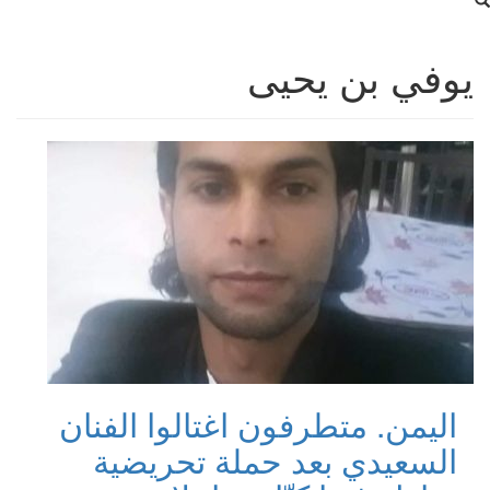
يوفي بن يحيى
اليمن. متطرفون اغتالوا الفنان
السعيدي بعد حملة تحريضية