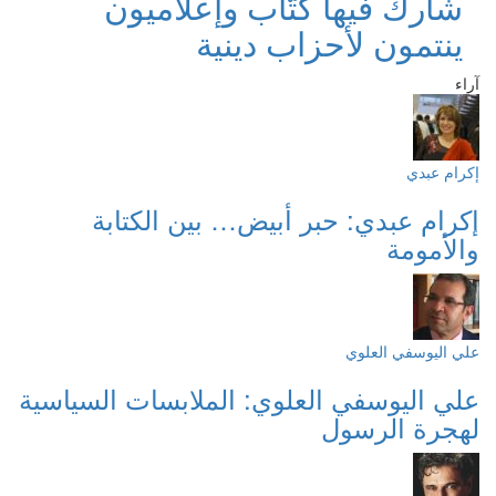
شارك فيها كتّاب وإعلاميون
ينتمون لأحزاب دينية
آراء
إكرام عبدي
إكرام عبدي: حبر أبيض… بين الكتابة
والأمومة
علي اليوسفي العلوي
علي اليوسفي العلوي: الملابسات السياسية
لهجرة الرسول