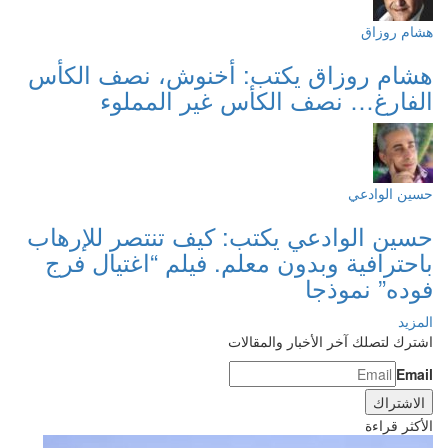
هشام روزاق
هشام روزاق يكتب: أخنوش، نصف الكأس
الفارغ… نصف الكأس غير المملوء
حسين الوادعي
حسين الوادعي يكتب: كيف تنتصر للإرهاب
باحترافية وبدون معلم. فيلم “اغتيال فرج
فوده” نموذجا
المزيد
اشترك لتصلك آخر الأخبار والمقالات
Email
الأكثر قراءة