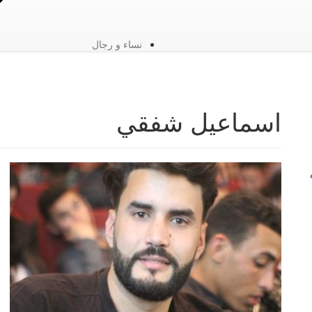
نساء و رجال
اسماعيل شفقي