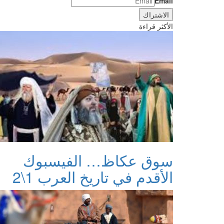
Email
الأكثر قراءة
سوق عكاظ… الفيسبوك
الأقدم في تاريخ العرب 1\2