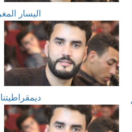
اليسار المغ
ديمقراطيتنا 