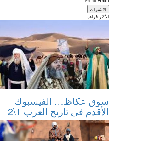
Email
الأكثر قراءة
سوق عكاظ… الفيسبوك
الأقدم في تاريخ العرب 1\2