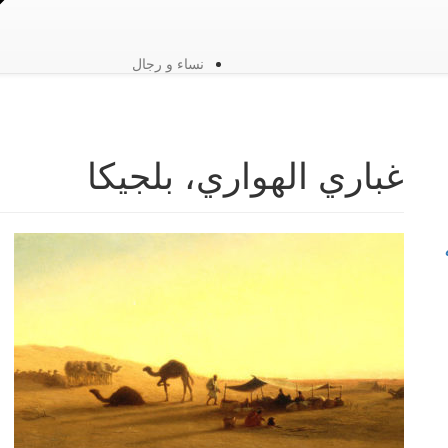
نساء و رجال
غباري الهواري، بلجيكا