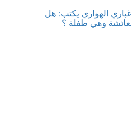
غباري الهواري يكتب: هل
بعائشة وهي طفلة ؟