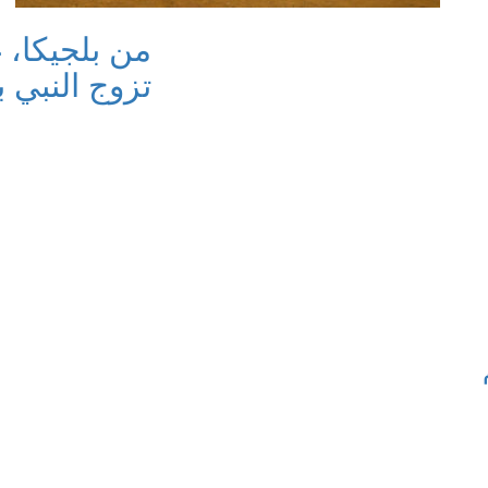
من بلجيكا، 
تزوج النبي 