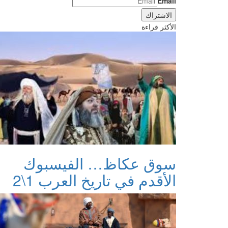
Email
الأكثر قراءة
سوق عكاظ… الفيسبوك
الأقدم في تاريخ العرب 1\2